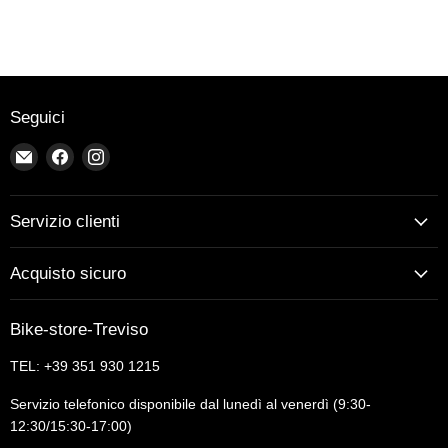
Seguici
Email
Trovaci
Trovaci
Bike-
su
su
store-
Facebook
Instagram
Treviso
Servizio clienti
Acquisto sicuro
Bike-store-Treviso
TEL: +39 351 930 1215
Servizio telefonico disponibile dal lunedì al venerdì (9:30-
12:30/15:30-17:00)