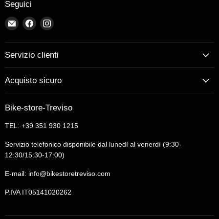
Seguici
Email
Trovaci
Trovaci
Bike-
su
su
store-
Facebook
Instagram
Treviso
Servizio clienti
Acquisto sicuro
Bike-store-Treviso
TEL: +39 351 930 1215
Servizio telefonico disponibile dal lunedì al venerdì (9:30-
12:30/15:30-17:00)
E-mail: info@bikestoretreviso.com
P.IVA IT05141020262