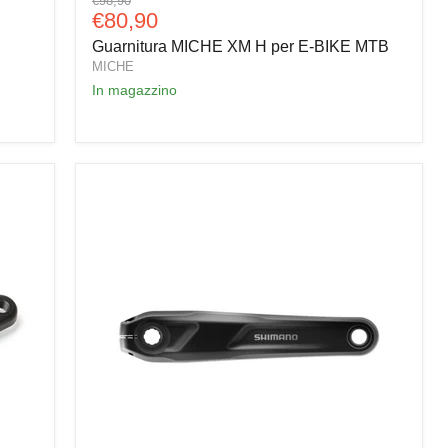
€98,90
MICHE
Prezzo
€80,90
originale
XM
attuale
Guarnitura MICHE XM H per E-BIKE MTB
H
per
MICHE
E-
In magazzino
BIKE
MTB