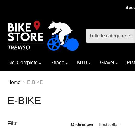
Sped
Tutte le categorie
Bici Complete
Strada
MTB
Gravel
Pis
Home
E-BIKE
E-BIKE
Filtri
Ordina per