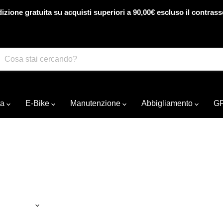
izione gratuita su acquisti superiori a 90,00€ escluso il contras
ta
E-Bike
Manutenzione
Abbigliamento
G