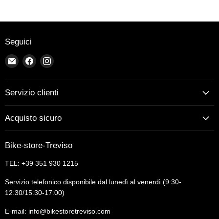
Seguici
Email
Trovaci
Trovaci
Bike-
su
su
store-
Facebook
Instagram
Treviso
Servizio clienti
Acquisto sicuro
Bike-store-Treviso
TEL: +39 351 930 1215
Servizio telefonico disponibile dal lunedì al venerdì (9:30-
12:30/15:30-17:00)
E-mail: info@bikestoretreviso.com