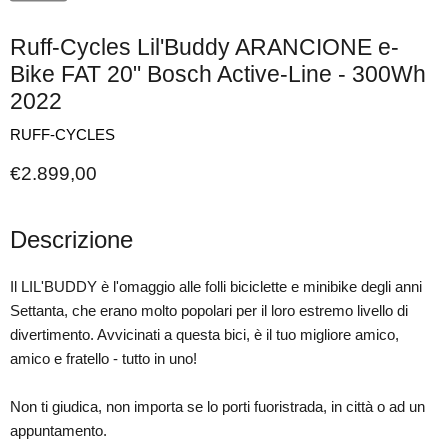
Ruff-Cycles Lil'Buddy ARANCIONE e-
Bike FAT 20" Bosch Active-Line - 300Wh
2022
RUFF-CYCLES
Prezzo attuale
€2.899,00
Descrizione
Il LIL'BUDDY è l'omaggio alle folli biciclette e minibike degli anni
Settanta, che erano molto popolari per il loro estremo livello di
divertimento. Avvicinati a questa bici, è il tuo migliore amico,
amico e fratello - tutto in uno!
Non ti giudica, non importa se lo porti fuoristrada, in città o ad un
appuntamento.