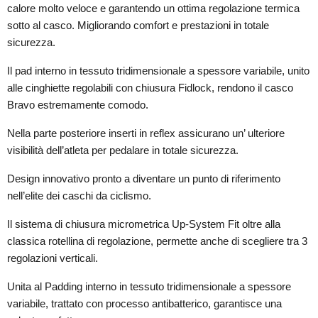
calore molto veloce e garantendo un ottima regolazione termica
sotto al casco. Migliorando comfort e prestazioni in totale
sicurezza.
Il pad interno in tessuto tridimensionale a spessore variabile, unito
alle cinghiette regolabili con chiusura Fidlock, rendono il casco
Bravo estremamente comodo.
Nella parte posteriore inserti in reflex assicurano un’ ulteriore
visibilità dell’atleta per pedalare in totale sicurezza.
Design innovativo pronto a diventare un punto di riferimento
nell’elite dei caschi da ciclismo.
Il sistema di chiusura micrometrica Up-System Fit oltre alla
classica rotellina di regolazione, permette anche di scegliere tra 3
regolazioni verticali.
Unita al Padding interno in tessuto tridimensionale a spessore
variabile, trattato con processo antibatterico, garantisce una