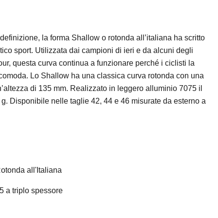
definizione, la forma Shallow o rotonda all’italiana ha scritto
tico sport. Utilizzata dai campioni di ieri e da alcuni degli
Tour, questa curva continua a funzionare perché i ciclisti la
comoda. Lo Shallow ha una classica curva rotonda con una
’altezza di 135 mm. Realizzato in leggero alluminio 7075 il
. Disponibile nelle taglie 42, 44 e 46 misurate da esterno a
tonda all'Italiana
5 a triplo spessore