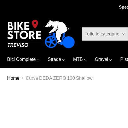
Sped
Tutte le categorie
Bici Complete
Strada
MTB
Gravel
Pis
Home
Curva DEDA ZERO 100 Shallow