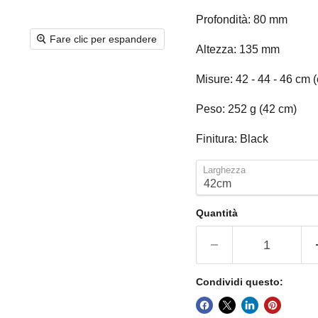
Profondità: 80 mm
Fare clic per espandere
Altezza: 135 mm
Misure: 42 - 44 - 46 cm (
Peso: 252 g (42 cm)
Finitura: Black
Larghezza
Quantità
Condividi questo: