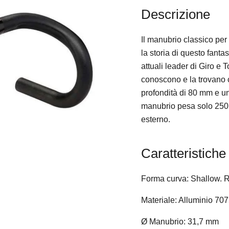
Descrizione
Il manubrio classico per 
la storia di questo fantas
attuali leader di Giro e 
conoscono e la trovano 
profondità di 80 mm e un
manubrio pesa solo 250 g
esterno.
Caratteristiche
Forma curva: Shallow. Ro
Materiale: Alluminio 707
Ø Manubrio: 31,7 mm