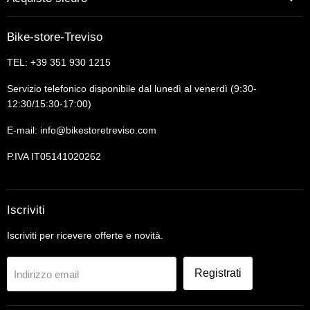
Bike-store-Treviso
TEL: +39 351 930 1215
Servizio telefonico disponibile dal lunedì al venerdì (9:30-
12:30/15:30-17:00)
E-mail: info@bikestoretreviso.com
P.IVA IT05141020262
Iscriviti
Iscriviti per ricevere offerte e novità.
Registrati
Indirizzo email