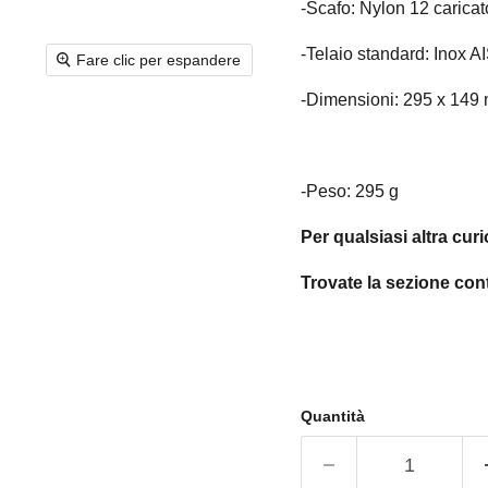
-Scafo: Nylon 12 caricat
-Telaio standard: Inox 
Fare clic per espandere
-Dimensioni: 295 x 149
-Peso: 295 g
Per qualsiasi altra curi
Trovate la sezione cont
Quantità