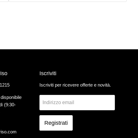
iso
Iscriviti
 1215
Iscriviti per ricevere offerte e novità.
 disponibile
Indirizzo email
dì (9:30-
)
Registrati
viso.com