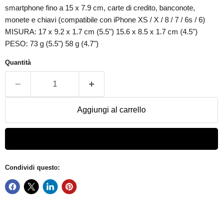
smartphone fino a 15 x 7.9 cm, carte di credito, banconote,
monete e chiavi (compatibile con iPhone XS / X / 8 / 7 / 6s / 6)
MISURA: 17 x 9.2 x 1.7 cm (5.5") 15.6 x 8.5 x 1.7 cm (4.5")
PESO: 73 g (5.5") 58 g (4.7")
Quantità
Aggiungi al carrello
Condividi questo: