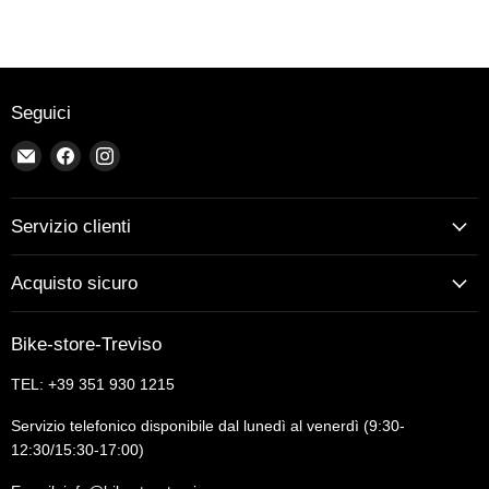
Seguici
Email
Trovaci
Trovaci
Bike-
su
su
store-
Facebook
Instagram
Treviso
Servizio clienti
Acquisto sicuro
Bike-store-Treviso
TEL: +39 351 930 1215
Servizio telefonico disponibile dal lunedì al venerdì (9:30-
12:30/15:30-17:00)